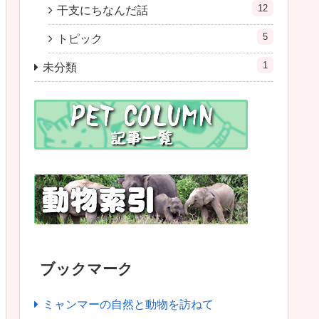
12
干支にちなんだ話
5
トピック
1
未分類
ブックマーク
ミャンマーの自然と動物を訪ねて