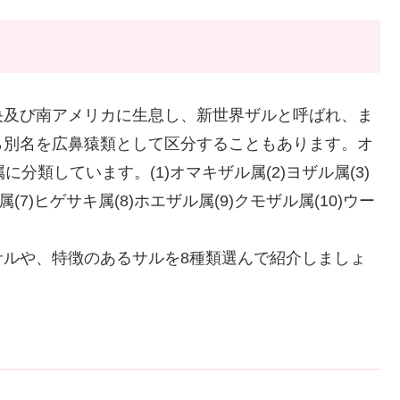
央及び南アメリカに生息し、新世界ザルと呼ばれ、ま
ら別名を広鼻猿類として区分することもあります。オ
分類しています。(1)オマキザル属(2)ヨザル属(3)
属(7)ヒゲサキ属(8)ホエザル属(9)クモザル属(10)ウー
サルや、特徴のあるサルを8種類選んで紹介しましょ