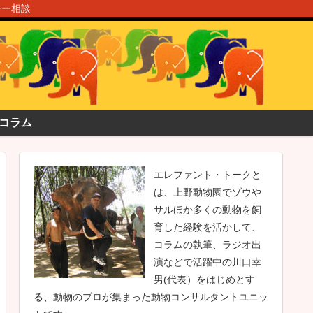
ジー相談
コラム
エレファント・トークと
は、上野動物園でゾウや
サルほか多くの動物を飼
育した経験を活かして、
コラムの執筆、ラジオ出
演などで活躍中の川口幸
男(代表）をはじめとす
る、動物のプロが集まった動物コンサルタントユニッ