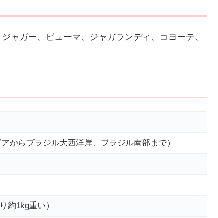
、ジャガー、ピューマ、ジャガランディ、コヨーテ、
ビアからブラジル大西洋岸、ブラジル南部まで）
より約1kg重い）