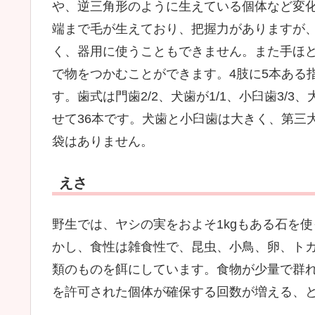
や、逆三角形のように生えている個体など変
端まで毛が生えており、把握力がありますが
く、器用に使うこともできません。また手ほ
で物をつかむことができます。4肢に5本ある
す。歯式は門歯2/2、犬歯が1/1、小臼歯3/3、
せて36本です。犬歯と小臼歯は大きく、第三
袋はありません。
えさ
野生では、ヤシの実をおよそ1kgもある石を
かし、食性は雑食性で、昆虫、小鳥、卵、ト
類のものを餌にしています。食物が少量で群
を許可された個体が確保する回数が増える、