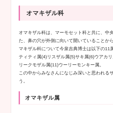
オマキザル科
オマキザル科は、マーモセット科と共に、中
た、鼻の穴が外側に向いて開いていることか
マキザル科について今泉吉典博士は以下の11属に
ティティ属(4)リスザル属(5)サキ属(6)ウアカリ
リークモザル属(11)ウーリーモンキー属。
この中からみなさんになじみ深いと思われる
う。
オマキザル属