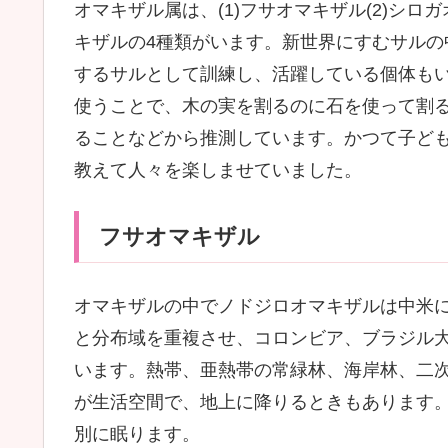
オマキザル属は、(1)フサオマキザル(2)シロガ
キザルの4種類がいます。新世界にすむサル
するサルとして訓練し、活躍している個体も
使うことで、木の実を割るのに石を使って割
ることなどから推測しています。かつて子ど
教えて人々を楽しませていました。
フサオマキザル
オマキザルの中でノドジロオマキザルは中米
と分布域を重複させ、コロンビア、ブラジル
います。熱帯、亜熱帯の常緑林、海岸林、二
が生活空間で、地上に降りるときもあります
別に眠ります。