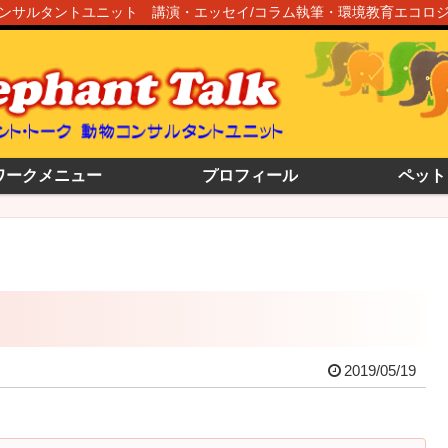
ンサルタントユニット 講演・エッセイ/コラム執筆・環境教育エコロ
ワークメニュー
プロフィール
ペット
2019/05/19