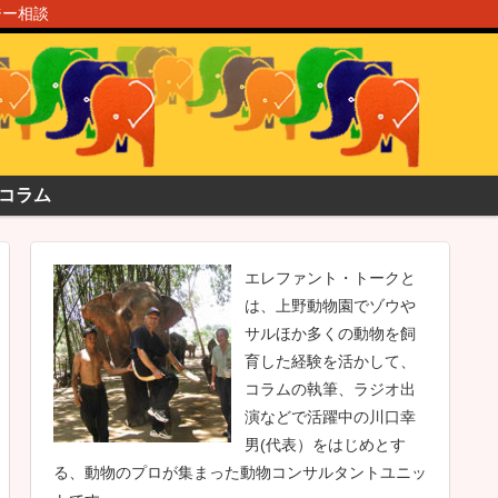
ジー相談
コラム
エレファント・トークと
は、上野動物園でゾウや
サルほか多くの動物を飼
育した経験を活かして、
コラムの執筆、ラジオ出
演などで活躍中の川口幸
男(代表）をはじめとす
る、動物のプロが集まった動物コンサルタントユニッ