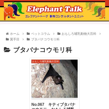
ホーム
ペットコラム
おもしろ哺乳動物大百科
翼手目
ブタバナコウモリ科
ブタバナコウモリ科
おもしろ哺乳動物大百科
No.067 キティブタバナ