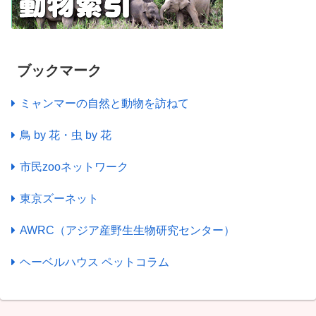
ブックマーク
ミャンマーの自然と動物を訪ねて
鳥 by 花・虫 by 花
市民zooネットワーク
東京ズーネット
AWRC（アジア産野生生物研究センター）
ヘーベルハウス ペットコラム