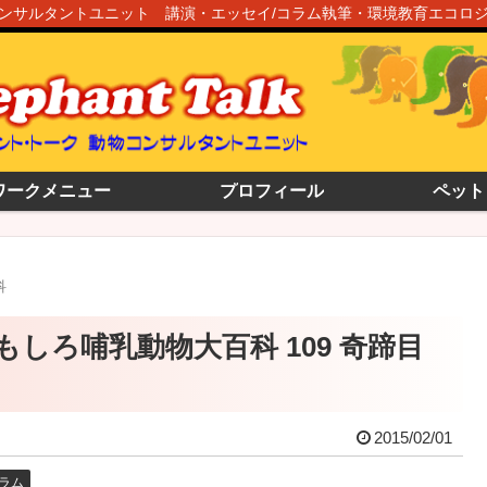
ンサルタントユニット 講演・エッセイ/コラム執筆・環境教育エコロ
ワークメニュー
プロフィール
ペット
科
おもしろ哺乳動物大百科 109 奇蹄目
2015/02/01
ラム