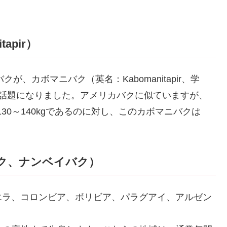
apir）
が、カボマニバク（英名：Kabomanitapir、学
録され、話題になりました。アメリカバクに似ていますが、
130～140kgであるのに対し、このカボマニバクは
ク、ナンベイバク）
エラ、コロンビア、ボリビア、パラグアイ、アルゼン