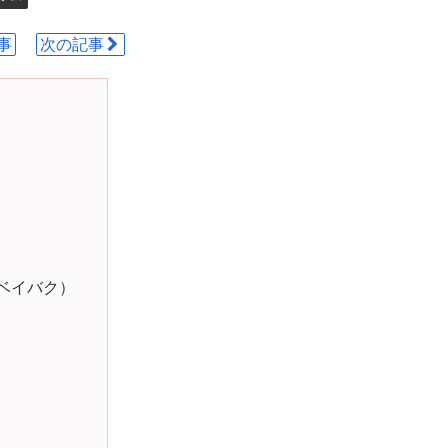
事
次の記事
ベイバク）