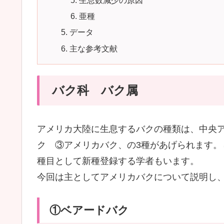
亜種
データ
主な参考文献
バク科 バク属
アメリカ大陸に生息するバクの種類は、中央
ク ③アメリカバク、の3種があげられます。し
種目として新種登録する学者もいます。
今回は主としてアメリカバクについて説明し
①ベアードバク