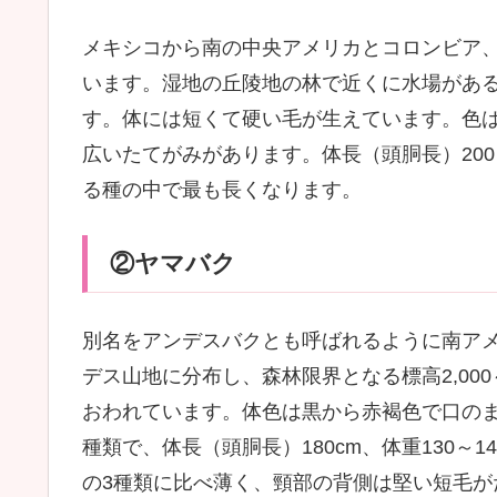
メキシコから南の中央アメリカとコロンビア
います。湿地の丘陵地の林で近くに水場があ
す。体には短くて硬い毛が生えています。色
広いたてがみがあります。体長（頭胴長）200～2
る種の中で最も長くなります。
②ヤマバク
別名をアンデスバクとも呼ばれるように南アメ
デス山地に分布し、森林限界となる標高2,000
おわれています。体色は黒から赤褐色で口の
種類で、体長（頭胴長）180cm、体重130～
の3種類に比べ薄く、頸部の背側は堅い短毛