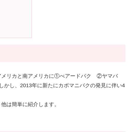
アメリカと南アメリカに①べアードバク ②ヤマバ
かし、2013年に新たにカボマニバクの発見に伴い4
、他は簡単に紹介します。