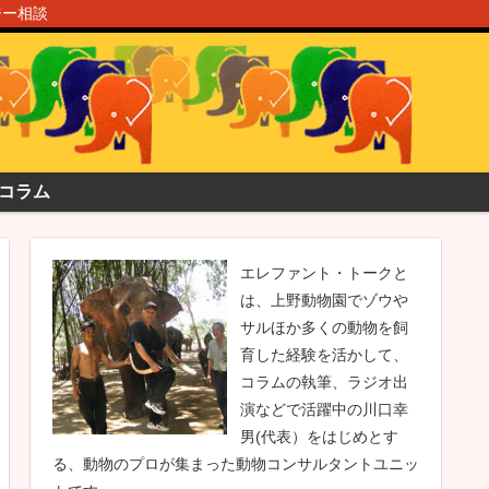
ジー相談
コラム
エレファント・トークと
は、上野動物園でゾウや
サルほか多くの動物を飼
育した経験を活かして、
コラムの執筆、ラジオ出
演などで活躍中の川口幸
男(代表）をはじめとす
る、動物のプロが集まった動物コンサルタントユニッ