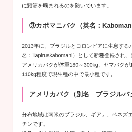
に頸筋を噛まれるのを防いでいます。
③カボマニバク（英名：Kabomanit
2013年に、ブラジルとコロンビアに生息するバク
名：Tapiruskabomani）として新種登
アメリカバクが体重180～300kg、ヤマバクが
110kg程度で現生種の中で最小種です。
アメリカバク（別名 ブラジルバ
分布地域は南米のブラジル、ギアナ、ベネズ
チンです。