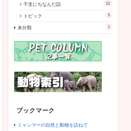
12
干支にちなんだ話
5
トピック
1
未分類
ブックマーク
ミャンマーの自然と動物を訪ねて