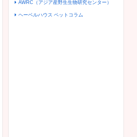
AWRC（アジア産野生生物研究センター）
ヘーベルハウス ペットコラム