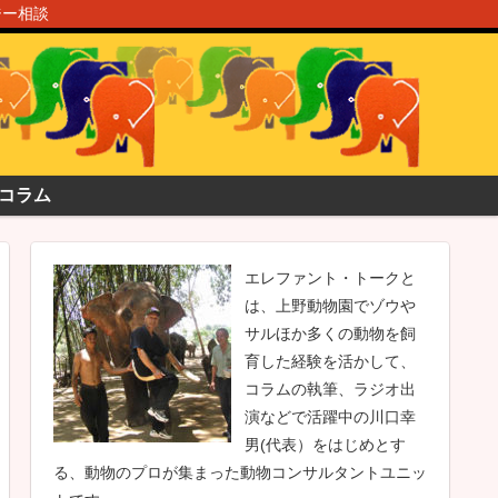
ジー相談
コラム
エレファント・トークと
は、上野動物園でゾウや
サルほか多くの動物を飼
育した経験を活かして、
コラムの執筆、ラジオ出
演などで活躍中の川口幸
男(代表）をはじめとす
る、動物のプロが集まった動物コンサルタントユニッ