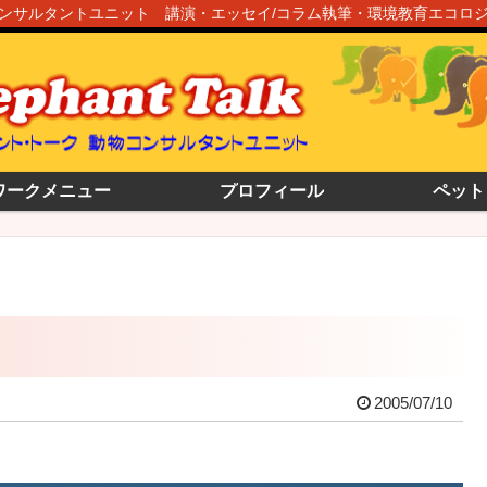
ンサルタントユニット 講演・エッセイ/コラム執筆・環境教育エコロ
ワークメニュー
プロフィール
ペット
2005/07/10