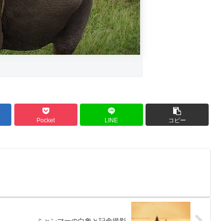
Pocket
LINE
コピー
ミャンマーの白象と記念撮影