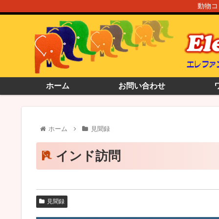
動物コ
ホーム
お問い合わせ
ホーム
見聞録
インド訪問
見聞録