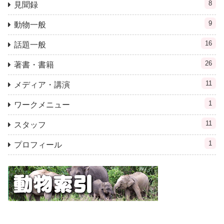
8
見聞録
9
動物一般
16
話題一般
26
著書・書籍
11
メディア・講演
1
ワークメニュー
11
スタッフ
1
プロフィール