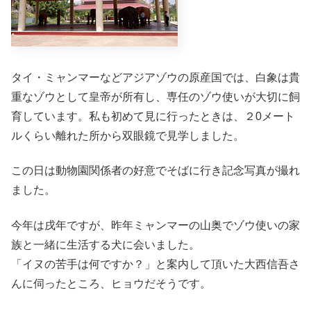
タイ・ミャンマーなどアジアゾウの原産国では、白象は貴
重なゾウとして皇帝が所有し、専任のゾウ使いが大切に飼
育しています。私も初めて見に行ったときは、２0メート
ルくらい離れた所から双眼鏡で見学しました。
この日は動物園関係者の好意でそばに行き記念写真が撮れ
ました。
今年は戌年ですが、昨年ミャンマーの山奥でゾウ使いの家
族と一緒に生活する犬に会いました。
「イヌの苦手は何ですか？」と案内して頂いた大西信吾さ
んに伺ったところ、ヒョウだそうです。