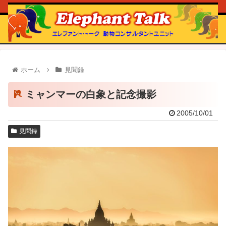
ホーム
見聞録
ミャンマーの白象と記念撮影
2005/10/01
見聞録