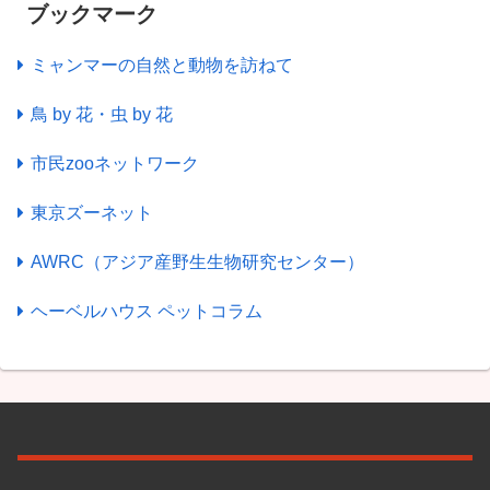
ブックマーク
ミャンマーの自然と動物を訪ねて
鳥 by 花・虫 by 花
市民zooネットワーク
東京ズーネット
AWRC（アジア産野生生物研究センター）
ヘーベルハウス ペットコラム