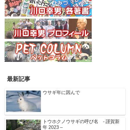
最新記事
ウサギ年に因んで
トウホクノウサギの呼び名 - 謹賀新
年 2023 –