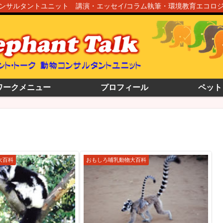
ンサルタントユニット 講演・エッセイ/コラム執筆・環境教育エコロ
ワークメニュー
プロフィール
ペット
大百科
おもしろ哺乳動物大百科