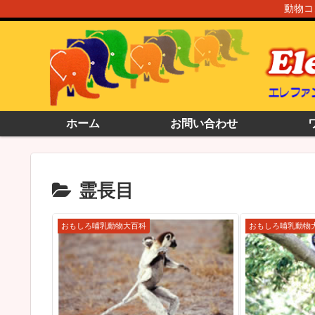
動物コ
ホーム
お問い合わせ
霊長目
おもしろ哺乳動物大百科
おもしろ哺乳動物