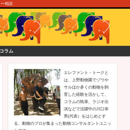
ジー相談
コラム
エレファント・トークと
は、上野動物園でゾウや
サルほか多くの動物を飼
育した経験を活かして、
コラムの執筆、ラジオ出
演などで活躍中の川口幸
男(代表）をはじめとす
る、動物のプロが集まった動物コンサルタントユニッ